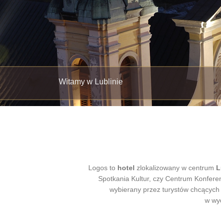
Witamy w Lublinie
Logos to
hotel
zlokalizowany w centrum
L
Spotkania Kultur, czy Centrum Konferen
wybierany przez turystów chcących z
w wyd