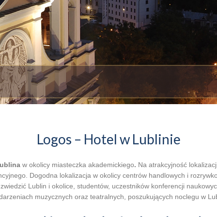
Logos – Hotel w Lublinie
ublina
w okolicy miasteczka akademickiego
.
Na atrakcyjność lokalizac
cyjnego. Dogodna lokalizacja w okolicy centrów handlowych i rozrywko
wiedzić Lublin i okolice, studentów, uczestników konferencji naukowyc
arzeniach muzycznych oraz teatralnych, poszukujących noclegu w Lub