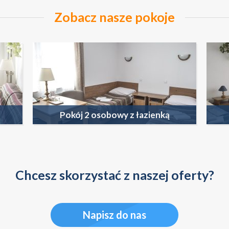
Zobacz nasze pokoje
ZOBACZ WIĘCEJ
Pokój 2 osobowy z łazienką
Chcesz skorzystać z naszej oferty?
Napisz do nas