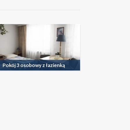
ZOBACZ WIĘCEJ
Pokój 3 osobowy z łazienką