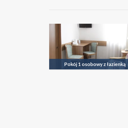
ZOBACZ WIĘCEJ
Pokój 1 osobowy z łazienką