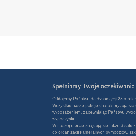
Spełniamy Twoje oczekiwania
Oddajemy Państwu do dyspozycji 28 atrakc
Wszystkie nasze pokoje charakteryzują si
wyposażeniem, zapewniając Państwu wygo
wypoczynku.
W naszej ofercie znajdują się także 3 sale 
do organizacji kameralnych sympozjów, szk