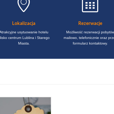
Lokalizacja
Rezerwacje
Atrakcyjne usytuowanie hotelu
Możliwość rezerwacji pobytó
lisko centrum Lublina i Starego
mailowo, telefonicznie oraz prz
Miasta.
formularz kontaktowy.