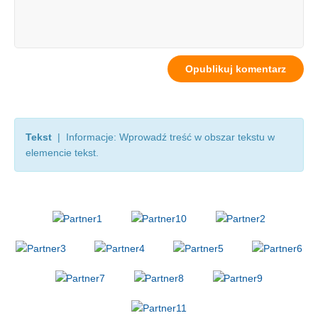
Tekst
| Informacje: Wprowadź treść w obszar tekstu w
elemencie tekst.