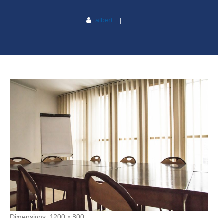
albert
Dimensions:
1200 x 800