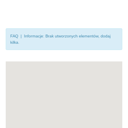
FAQ | Informacje: Brak utworzonych elementów, dodaj
kilka.