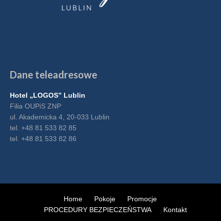
Dane teleadresowe
Hotel „LOGOS” Lublin
Filia OUPiS ZNP
ul. Akademicka 4, 20-033 Lublin
tel. +48 81 533 82 85
tel. +48 81 533 82 86
Home
Pokoje
Promocje
PROCEDURY BEZPIECZEŃSTWA
Kontakt