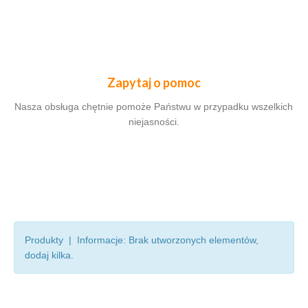
Zapytaj o pomoc
Nasza obsługa chętnie pomoże Państwu w przypadku wszelkich
niejasności.
Produkty | Informacje: Brak utworzonych elementów,
dodaj kilka.