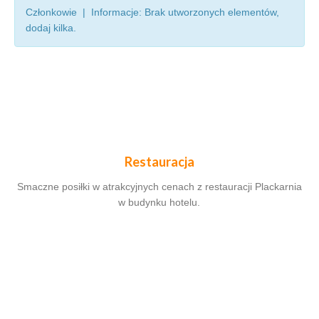
Członkowie | Informacje: Brak utworzonych elementów,
dodaj kilka.
Restauracja
Smaczne posiłki w atrakcyjnych cenach z restauracji Plackarnia
w budynku hotelu.